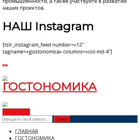
промышленности, а также участвуйте в развитии
наших проектов.
НАШ Instagram
[tslr_instagram_feed number=»12″
tagname=»gostonomica» columns=»col-md-4″]
ВСТУПИТЬ
ГЛАВНАЯ
ГОСТОНОМИКА