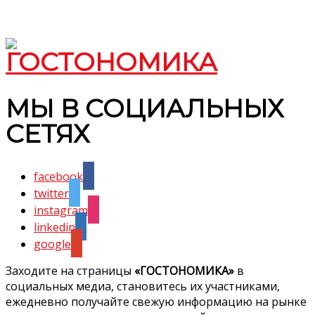
МЫ В СОЦИАЛЬНЫХ
СЕТЯХ
facebook
twitter
instagram
linkedin
google
Заходите на страницы
«ГОСТОНОМИКА»
в
социальных медиа, становитесь их участниками,
ежедневно получайте свежую информацию на рынке