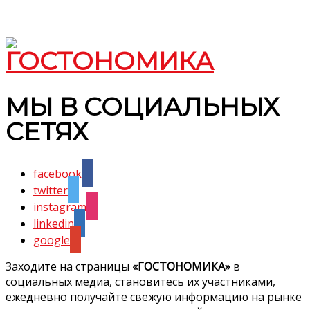
МЫ В СОЦИАЛЬНЫХ
СЕТЯХ
facebook
twitter
instagram
linkedin
google
Заходите на страницы
«ГОСТОНОМИКА»
в
социальных медиа, становитесь их участниками,
ежедневно получайте свежую информацию на рынке