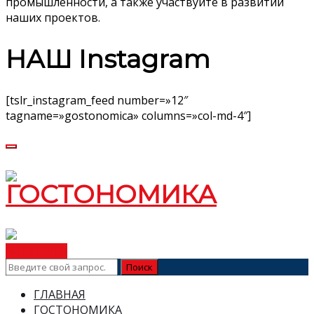
промышленности, а также участвуйте в развитии
наших проектов.
НАШ Instagram
[tslr_instagram_feed number=»12″
tagname=»gostonomica» columns=»col-md-4″]
ВСТУПИТЬ
ГЛАВНАЯ
ГОСТОНОМИКА