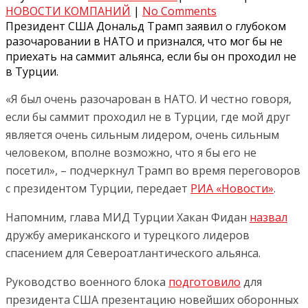
НОВОСТИ КОМПАНИЙ
|
No Comments
Президент США Дональд Трамп заявил о глубоком
разочаровании в НАТО и признался, что мог бы не
приехать на саммит альянса, если бы он проходил не
в Турции.
«Я был очень разочарован в НАТО. И честно говоря,
если бы саммит проходил не в Турции, где мой друг
является очень сильным лидером, очень сильным
человеком, вполне возможно, что я бы его не
посетил», – подчеркнул Трамп во время переговоров
с президентом Турции, передает
РИА «Новости»
.
Напомним, глава МИД Турции Хакан Фидан
назвал
дружбу американского и турецкого лидеров
спасением для Североатлантического альянса.
Руководство военного блока
подготовило
для
президента США презентацию новейших оборонных