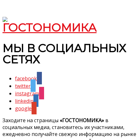
МЫ В СОЦИАЛЬНЫХ
СЕТЯХ
facebook
twitter
instagram
linkedin
google
Заходите на страницы
«ГОСТОНОМИКА»
в
социальных медиа, становитесь их участниками,
ежедневно получайте свежую информацию на рынке