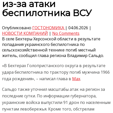
из-за атаки
беспилотника ВСУ
Опубликовано
ГОСТОНОМИКА
|
04.06.2026
|
НОВОСТИ КОМПАНИЙ
|
No Comments
В селе Бехтеры Херсонской области в результате
попадания украинского беспилотника по
сельскохозяйственной технике погиб местный
житель, сообщил глава региона Владимир Сальдо.
«В Бехтерах Голопристанского округа в результате
удара беспилотника по трактору погиб мужчина 1966
года рождения», – написал глава в
Max
.
Сальдо также уточнил масштабы атак на регион за
последние сутки. По информации губернатора,
украинские войска выпустили 91 дрон по населенным
пунктам левобережья. Кроме того, обстрелам