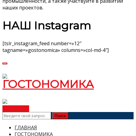
промышленности, а также участвуйте в развитии
наших проектов.
НАШ Instagram
[tslr_instagram_feed number=»12″
tagname=»gostonomica» columns=»col-md-4″]
ВСТУПИТЬ
ГЛАВНАЯ
ГОСТОНОМИКА