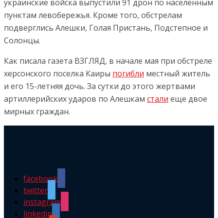
украинские войска выпустили 91 дрон по населенным
пунктам левобережья. Кроме того, обстрелам
подверглись Алешки, Голая Пристань, Подстепное и
Солонцы.
Как писала газета ВЗГЛЯД, в начале мая при обстреле
херсонского поселка Каиры
погибли
местный житель
и его 15-летняя дочь. За сутки до этого жертвами
артиллерийских ударов по Алешкам
стали
еще двое
мирных граждан.
facebook
twitter
instagram
linkedin