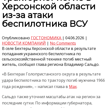
Херсонской области
из-за атаки
беспилотника ВСУ
Опубликовано
ГОСТОНОМИКА
|
04.06.2026
|
НОВОСТИ КОМПАНИЙ
|
No Comments
В селе Бехтеры Херсонской области в результате
попадания украинского беспилотника по
сельскохозяйственной технике погиб местный
житель, сообщил глава региона Владимир Сальдо.
«В Бехтерах Голопристанского округа в результате
удара беспилотника по трактору погиб мужчина 1966
года рождения», – написал глава в
Max
.
Сальдо также уточнил масштабы атак на регион за
последние сутки. По информации губернатора,