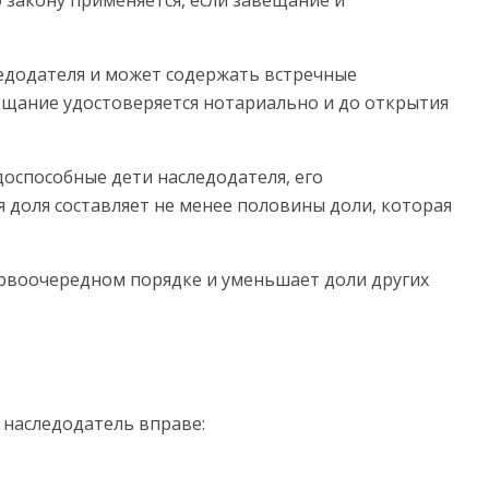
едодателя и может содержать встречные
вещание удостоверяется нотариально и до открытия
оспособные дети наследодателя, его
я доля составляет не менее половины доли, которая
ервоочередном порядке и уменьшает доли других
наследодатель вправе: