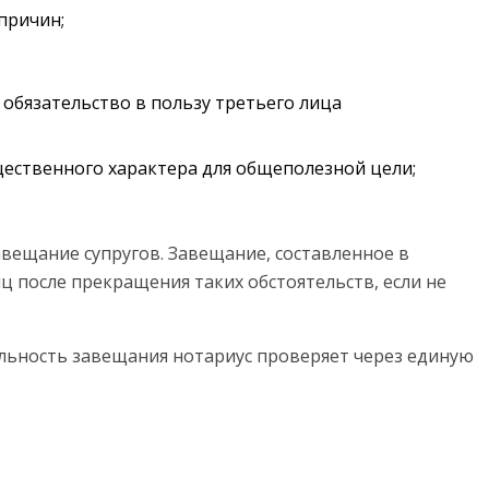
причин;
 обязательство в пользу третьего лица
ественного характера для общеполезной цели;
авещание супругов. Завещание, составленное в
ц после прекращения таких обстоятельств, если не
льность завещания нотариус проверяет через единую