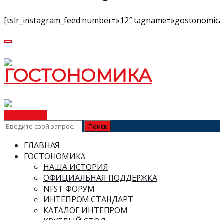
[tslr_instagram_feed number=»12″ tagname=»gostonomica
ВСТУПИТЬ
ГЛАВНАЯ
ГОСТОНОМИКА
НАША ИСТОРИЯ
ОФИЦИАЛЬНАЯ ПОДДЕРЖКА
NFST ФОРУМ
ИНТЕПРОМ.СТАНДАРТ
КАТАЛОГ ИНТЕПРОМ