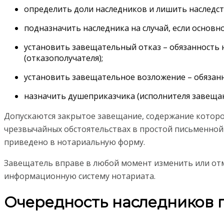
определить доли наследников и лишить наследст
подназначить наследника на случай, если основн
установить завещательный отказ – обязанность н
(отказополучателя);
установить завещательное возложение – обязан
назначить душеприказчика (исполнителя завещан
Допускаются закрытое завещание, содержание которог
чрезвычайных обстоятельствах в простой письменной ф
приведено в нотариальную форму.
Завещатель вправе в любой момент изменить или отм
информационную систему нотариата.
Очередность наследников 