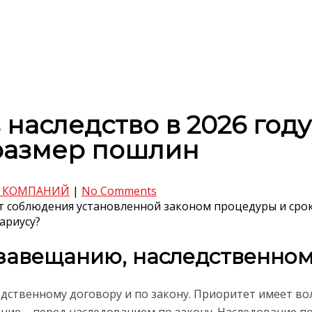
 наследство в 2026 году
размер пошлин
 КОМПАНИЙ
|
No Comments
 соблюдения установленной законом процедуры и срок
ариусу?
завещанию, наследственному
дственному договору и по закону. Приоритет имеет вол
ие – перед наследованием по закону. Наследование по