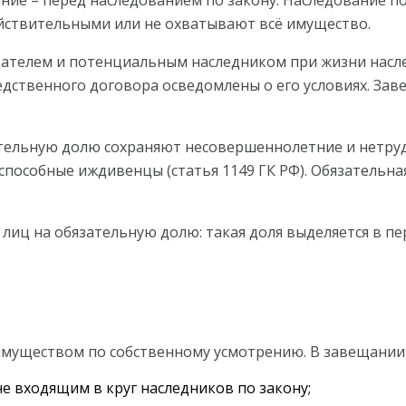
йствительными или не охватывают всё имущество.
дателем и потенциальным наследником при жизни насл
ледственного договора осведомлены о его условиях. За
тельную долю сохраняют несовершеннолетние и нетруд
способные иждивенцы (статья 1149 ГК РФ). Обязательна
лиц на обязательную долю: такая доля выделяется в п
муществом по собственному усмотрению. В завещании 
е входящим в круг наследников по закону;