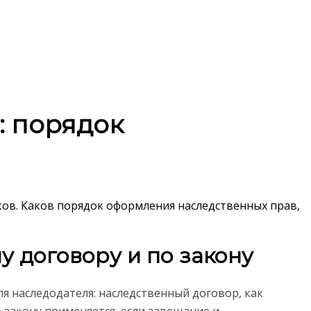
: порядок
ов. Каков порядок оформления наследственных прав,
 договору и по закону
я наследодателя: наследственный договор, как
 закону применяется, если завещание и