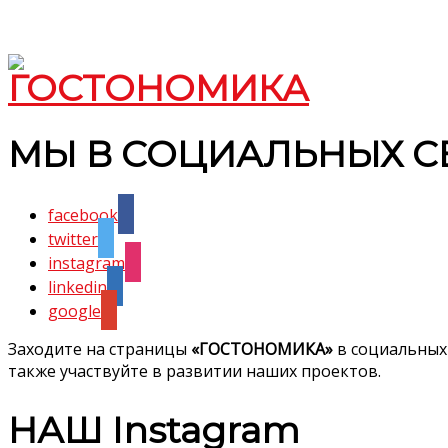
МЫ В СОЦИАЛЬНЫХ С
facebook
twitter
instagram
linkedin
google
Заходите на страницы
«ГОСТОНОМИКА»
в социальных
также участвуйте в развитии наших проектов.
НАШ Instagram