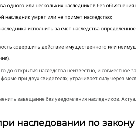
ва одного или нескольких наследников без объяснения 
ой наследник умрет или не примет наследство;
аследника исполнить за счет наследства определенное
ность совершить действие имущественного или неимущ
ия).
о до открытия наследства неизвестно, и совместное з
орме при двух свидетелях, утрачивает силу через меся
енить завещание без уведомления наследников. Актуа
при наследовании по закону