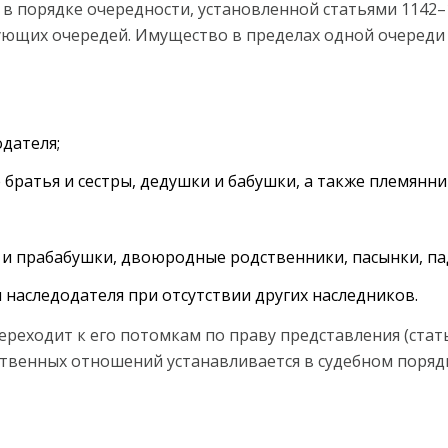
 в порядке очередности, установленной статьями 1142
ющих очередей. Имущество в пределах одной очереди 
одателя;
братья и сестры, дедушки и бабушки, а также племянни
и прабабушки, двоюродные родственники, пасынки, па
наследодателя при отсутствии других наследников.
ереходит к его потомкам по праву представления (стат
твенных отношений устанавливается в судебном поряд