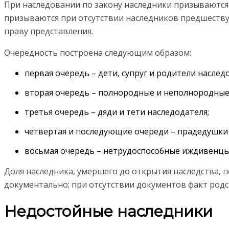
При наследовании по закону наследники призываются
призываются при отсутствии наследников предшеству
праву представления.
Очередность построена следующим образом:
первая очередь – дети, супруг и родители наслед
вторая очередь – полнородные и неполнородные 
третья очередь – дяди и тети наследодателя;
четвертая и последующие очереди – прадедушки 
восьмая очередь – нетрудоспособные иждивенцы 
Доля наследника, умершего до открытия наследства, п
документально; при отсутствии документов факт родс
Недостойные наследники