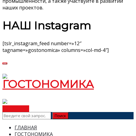
промышленности, а также участвуйте в развитии
наших проектов.
НАШ Instagram
[tslr_instagram_feed number=»12″
tagname=»gostonomica» columns=»col-md-4″]
ВСТУПИТЬ
ГЛАВНАЯ
ГОСТОНОМИКА