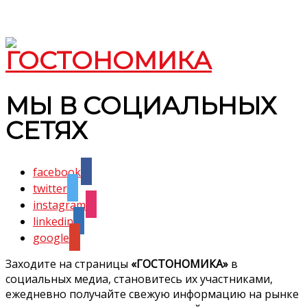
МЫ В СОЦИАЛЬНЫХ
СЕТЯХ
facebook
twitter
instagram
linkedin
google
Заходите на страницы
«ГОСТОНОМИКА»
в
социальных медиа, становитесь их участниками,
ежедневно получайте свежую информацию на рынке