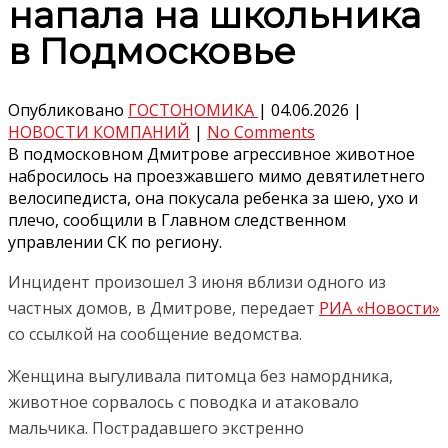
напала на школьника
в Подмосковье
Опубликовано
ГОСТОНОМИКА
|
04.06.2026
|
НОВОСТИ КОМПАНИЙ
|
No Comments
В подмосковном Дмитрове агрессивное животное
набросилось на проезжавшего мимо девятилетнего
велосипедиста, она покусала ребенка за шею, ухо и
плечо, сообщили в Главном следственном
управлении СК по региону.
Инцидент произошел 3 июня вблизи одного из
частных домов, в Дмитрове, передает
РИА «Новости»
со ссылкой на сообщение ведомства.
Женщина выгуливала питомца без намордника,
животное сорвалось с поводка и атаковало
мальчика. Пострадавшего экстренно