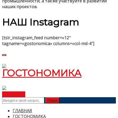
промышленности, а также участвуйте в развитии
наших проектов.
НАШ Instagram
[tslr_instagram_feed number=»12″
tagname=»gostonomica» columns=»col-md-4″]
ВСТУПИТЬ
ГЛАВНАЯ
ГОСТОНОМИКА