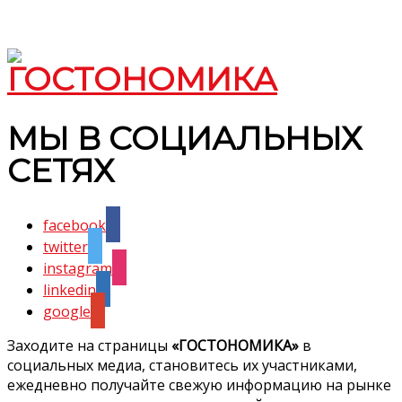
МЫ В СОЦИАЛЬНЫХ
СЕТЯХ
facebook
twitter
instagram
linkedin
google
Заходите на страницы
«ГОСТОНОМИКА»
в
социальных медиа, становитесь их участниками,
ежедневно получайте свежую информацию на рынке