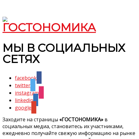
МЫ В СОЦИАЛЬНЫХ
СЕТЯХ
facebook
twitter
instagram
linkedin
google
Заходите на страницы
«ГОСТОНОМИКА»
в
социальных медиа, становитесь их участниками,
ежедневно получайте свежую информацию на рынке