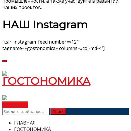
промышленности, а также участвуйте в развитии
наших проектов.
НАШ Instagram
[tslr_instagram_feed number=»12″
tagname=»gostonomica» columns=»col-md-4″]
ВСТУПИТЬ
ГЛАВНАЯ
ГОСТОНОМИКА