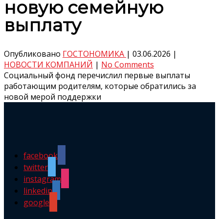
новую семейную
выплату
Опубликовано
ГОСТОНОМИКА
|
03.06.2026
|
НОВОСТИ КОМПАНИЙ
|
No Comments
Социальный фонд перечислил первые выплаты
работающим родителям, которые обратились за
новой мерой поддержки
facebook
twitter
instagram
linkedin
google