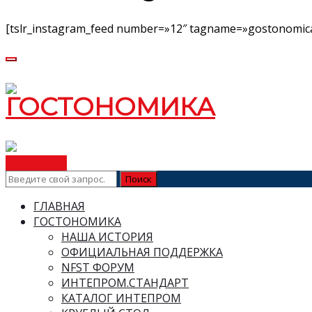
[tslr_instagram_feed number=»12″ tagname=»gostonomica
ВСТУПИТЬ
ГЛАВНАЯ
ГОСТОНОМИКА
НАША ИСТОРИЯ
ОФИЦИАЛЬНАЯ ПОДДЕРЖКА
NFST ФОРУМ
ИНТЕПРОМ.СТАНДАРТ
КАТАЛОГ ИНТЕПРОМ