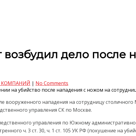
 возбудил дело после 
 КОМПАНИЙ
|
No Comments
нии на убийство после нападения с ножом на сотрудни
сле вооруженного нападения на сотрудницу столичного
дственного управления СК по Москве.
едственного управления по Южному административному
ного ч. 3 ст. 30, ч. 1 ст. 105 УК РФ (покушение на убий