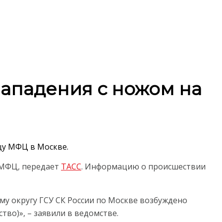
нападения с ножом на
цу МФЦ в Москве.
 МФЦ, передает
ТАСС
. Информацию о происшествии
 округу ГСУ СК России по Москве возбуждено
ство)», – заявили в ведомстве.