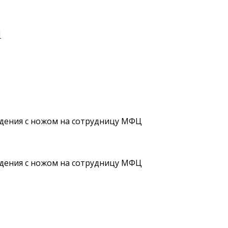
И
адения с ножом на сотрудницу МФЦ
адения с ножом на сотрудницу МФЦ