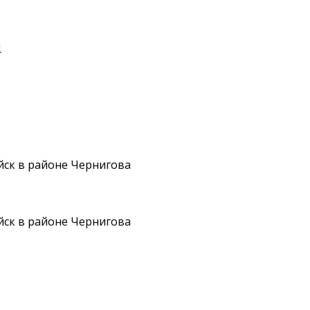
И
йск в районе Чернигова
йск в районе Чернигова