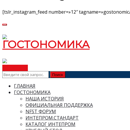
[tslr_instagram_feed number=»12″ tagname=»gostonomica
ВСТУПИТЬ
ГЛАВНАЯ
ГОСТОНОМИКА
НАША ИСТОРИЯ
ОФИЦИАЛЬНАЯ ПОДДЕРЖКА
NFST ФОРУМ
ИНТЕПРОМ.СТАНДАРТ
КАТАЛОГ ИНТЕПРОМ