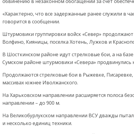
обвинению в незаконном обогащении за счет обеспеч
«Характерно, что все задержанные ранее служили в ча
говорится в сообщении.
Штурмовики группировки войск «Север» продолжают пр
Волфино, Кияницы, поселка Хотень, Лужков и Красноп
В Шосткинском районе идут стрелковые бои, а на баз
Сумском районе штурмовики «Севера» продвинулись на
Продолжаются стрелковые бои в Рыжевке, Писаревке, М
массивах южнее Иволжанского.
На Харьковском направлении расширяется полоса безо
направлении – до 900 м.
На Великобурлукском направлении ВСУ дважды пытали
и несколько единиц техники.