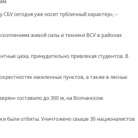
ам.
у СБУ сегодня уже носит публичный характер», –
скоплениям живой силы и техники ВСУ в районах
нтные цеха, принудительно привлекая студентов. В
окрестностях населенных пунктов, а также в лесных
ерян» составило до 300 м, на Волчанском
аки были отбиты. Уничтожено свыше 30 националистов