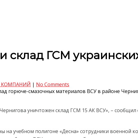
и склад ГСМ украинских
 КОМПАНИЙ
|
No Comments
клад горюче-смазочных материалов ВСУ в районе Черни
 Чернигова уничтожен склад ГСМ 15 АК ВСУ», – сообщил
ины на учебном полигоне «Десна» сотрудники военной 