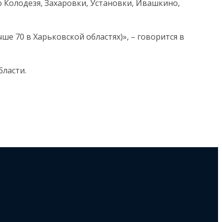
 Колодезя, Захаровки, Установки, Ивашкино,
е 70 в Харьковской областях)», – говорится в
бласти.