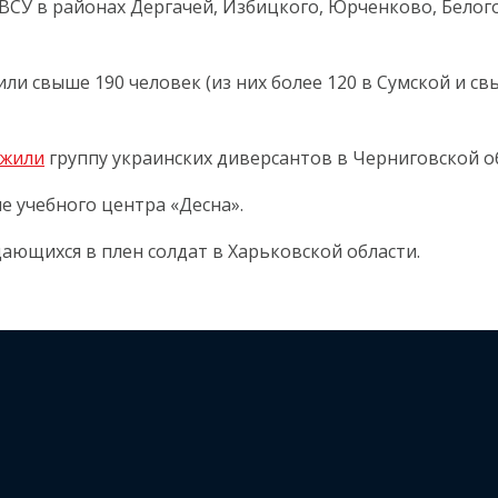
ВСУ в районах Дергачей, Избицкого, Юрченково, Белого
 свыше 190 человек (из них более 120 в Сумской и свыш
ожили
группу украинских диверсантов в Черниговской о
е учебного центра «Десна».
ющихся в плен солдат в Харьковской области.