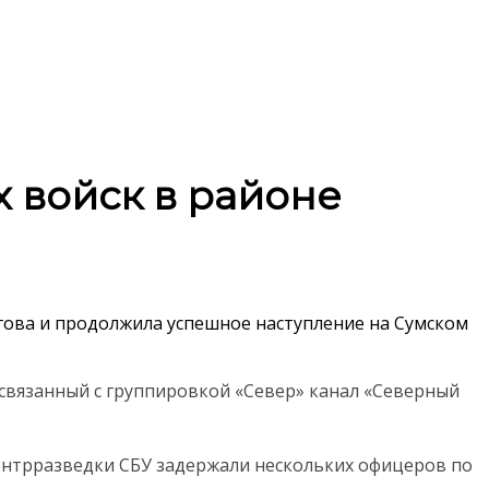
 войск в районе
гова и продолжила успешное наступление на Сумском
 связанный с группировкой «Север» канал «Северный
контрразведки СБУ задержали нескольких офицеров по