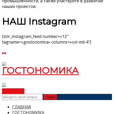
промышленности, а также участвуйте в развитии
наших проектов.
НАШ Instagram
[tslr_instagram_feed number=»12″
tagname=»gostonomica» columns=»col-md-4″]
ВСТУПИТЬ
ГЛАВНАЯ
ГОСТОНОМИКА