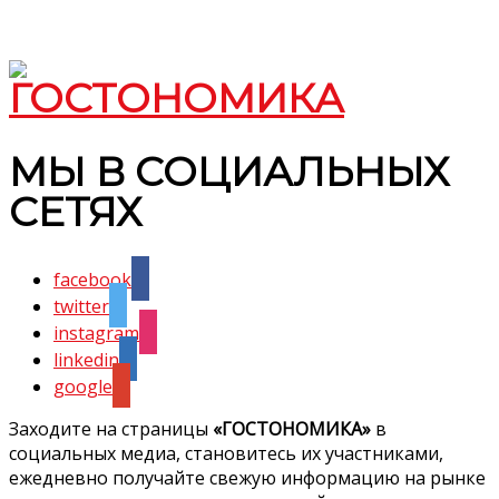
МЫ В СОЦИАЛЬНЫХ
СЕТЯХ
facebook
twitter
instagram
linkedin
google
Заходите на страницы
«ГОСТОНОМИКА»
в
социальных медиа, становитесь их участниками,
ежедневно получайте свежую информацию на рынке