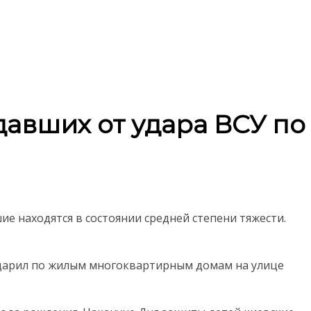
авших от удара ВСУ по
ие находятся в состоянии средней степени тяжести.
 ударил по жилым многоквартирным домам на улице