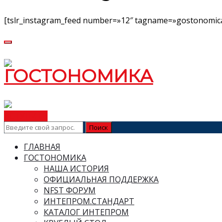
[tslr_instagram_feed number=»12″ tagname=»gostonomica
ВСТУПИТЬ
ГЛАВНАЯ
ГОСТОНОМИКА
НАША ИСТОРИЯ
ОФИЦИАЛЬНАЯ ПОДДЕРЖКА
NFST ФОРУМ
ИНТЕПРОМ.СТАНДАРТ
КАТАЛОГ ИНТЕПРОМ