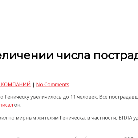
еличении числа пострад
 КОМПАНИЙ
|
No Comments
 Геническу увеличилось до 11 человек. Все пострадавш
писал
он.
дарил по мирным жителям Геническа, в частности, БПЛА