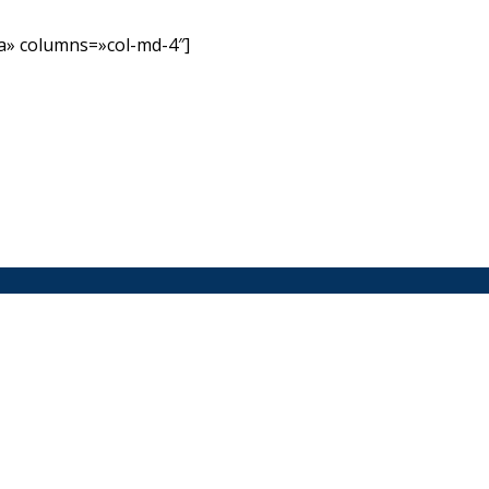
» columns=»col-md-4″]