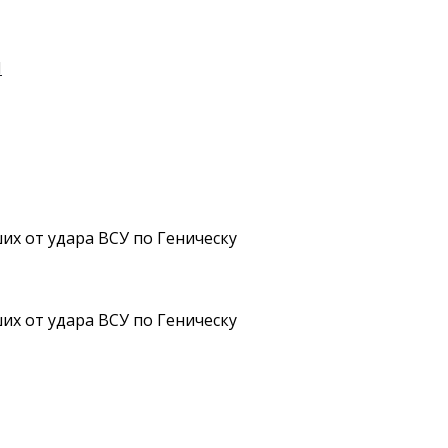
И
их от удара ВСУ по Геническу
их от удара ВСУ по Геническу