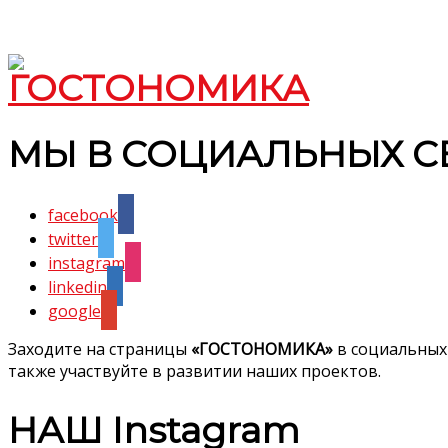
МЫ В СОЦИАЛЬНЫХ С
facebook
twitter
instagram
linkedin
google
Заходите на страницы
«ГОСТОНОМИКА»
в социальных
также участвуйте в развитии наших проектов.
НАШ Instagram