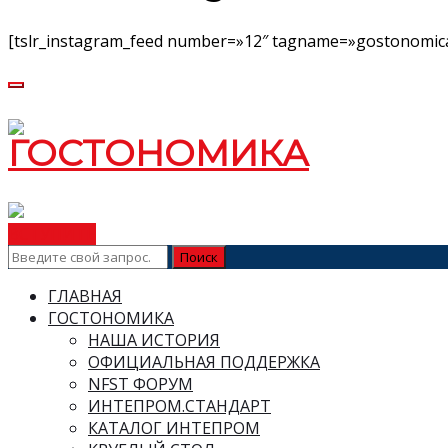
[tslr_instagram_feed number=»12″ tagname=»gostonomica
ВСТУПИТЬ
ГЛАВНАЯ
ГОСТОНОМИКА
НАША ИСТОРИЯ
ОФИЦИАЛЬНАЯ ПОДДЕРЖКА
NFST ФОРУМ
ИНТЕПРОМ.СТАНДАРТ
КАТАЛОГ ИНТЕПРОМ