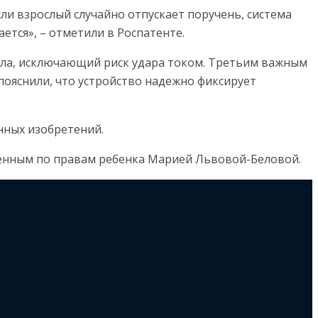
ли взрослый случайно отпускает поручень, система
ется», – отметили в Роспатенте.
ала, исключающий риск удара током. Третьим важным
пояснили, что устройство надежно фиксирует
нных изобретений.
енным по правам ребенка Марией Львовой-Беловой.