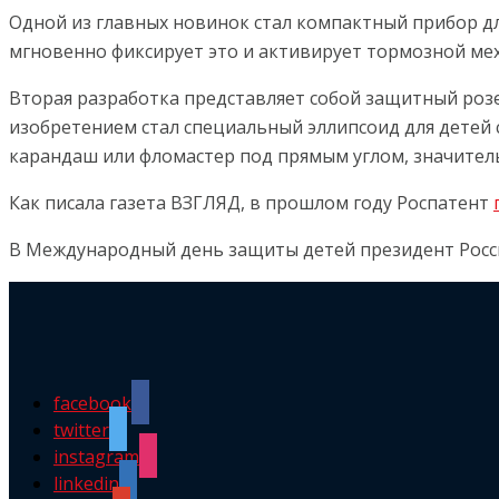
Одной из главных новинок стал компактный прибор для
мгновенно фиксирует это и активирует тормозной меха
Вторая разработка представляет собой защитный ро
изобретением стал специальный эллипсоид для детей 
карандаш или фломастер под прямым углом, значитель
Как писала газета ВЗГЛЯД, в прошлом году Роспатент
В Международный день защиты детей президент Рос
facebook
twitter
instagram
linkedin