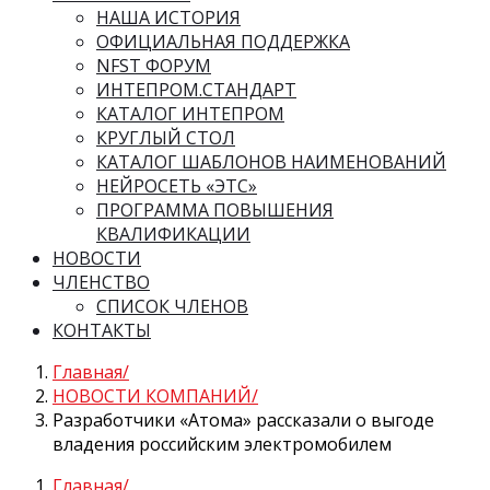
НАША ИСТОРИЯ
ОФИЦИАЛЬНАЯ ПОДДЕРЖКА
NFST ФОРУМ
ИНТЕПРОМ.СТАНДАРТ
КАТАЛОГ ИНТЕПРОМ
КРУГЛЫЙ СТОЛ
КАТАЛОГ ШАБЛОНОВ НАИМЕНОВАНИЙ
НЕЙРОСЕТЬ «ЭТС»
ПРОГРАММА ПОВЫШЕНИЯ
КВАЛИФИКАЦИИ
НОВОСТИ
ЧЛЕНСТВО
СПИСОК ЧЛЕНОВ
КОНТАКТЫ
Главная
НОВОСТИ КОМПАНИЙ
Разработчики «Атома» рассказали о выгоде
владения российским электромобилем
Главная