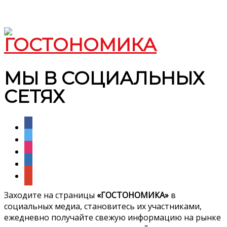
МЫ В СОЦИАЛЬНЫХ
СЕТЯХ
facebook
twitter
instagram
linkedin
google
Заходите на страницы
«ГОСТОНОМИКА»
в
социальных медиа, становитесь их участниками,
ежедневно получайте свежую информацию на рынке