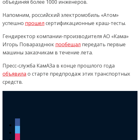
объединяя более 1000 инженеров.
Напомним, российский электромобиль «Атом»
успешно
прошел
сертификационные краш-тесты.
Гендиректор компании-производителя АО «Кама»
Игорь Поваразднюк
пообещал
передать первые
машины заказчикам в течение лета.
Пресс-служба КамАЗа в конце прошлого года
объявила
о старте предпродаж этих транспортных
средств.
facebook
twitter
instagram