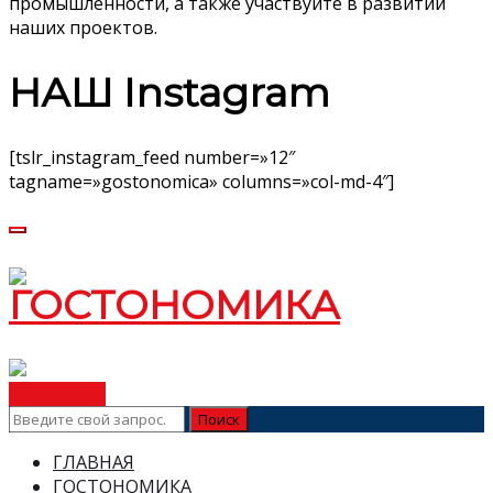
промышленности, а также участвуйте в развитии
наших проектов.
НАШ Instagram
[tslr_instagram_feed number=»12″
tagname=»gostonomica» columns=»col-md-4″]
ВСТУПИТЬ
ГЛАВНАЯ
ГОСТОНОМИКА