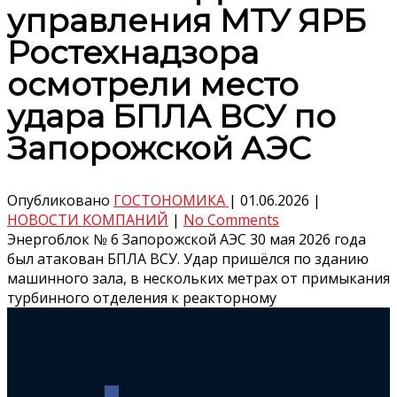
управления МТУ ЯРБ
Ростехнадзора
осмотрели место
удара БПЛА ВСУ по
Запорожской АЭС
Опубликовано
ГОСТОНОМИКА
|
01.06.2026
|
НОВОСТИ КОМПАНИЙ
|
No Comments
Энергоблок № 6 Запорожской АЭС 30 мая 2026 года
был атакован БПЛА ВСУ. Удар пришёлся по зданию
машинного зала, в нескольких метрах от примыкания
турбинного отделения к реакторному