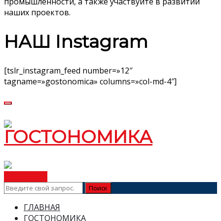
промышленности, а также участвуйте в развитии
наших проектов.
НАШ Instagram
[tslr_instagram_feed number=»12″
tagname=»gostonomica» columns=»col-md-4″]
ВСТУПИТЬ
ГЛАВНАЯ
ГОСТОНОМИКА