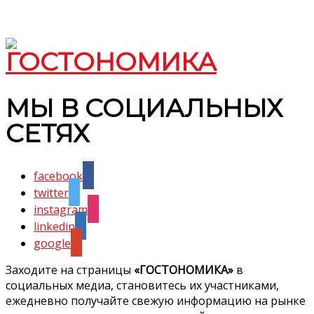
МЫ В СОЦИАЛЬНЫХ
СЕТЯХ
facebook
twitter
instagram
linkedin
google
Заходите на страницы
«ГОСТОНОМИКА»
в
социальных медиа, становитесь их участниками,
ежедневно получайте свежую информацию на рынке