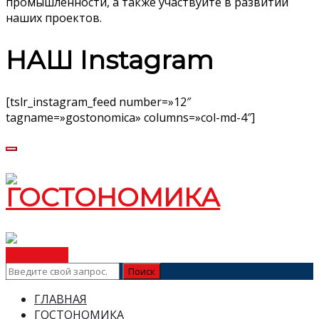
промышленности, а также участвуйте в развитии
наших проектов.
НАШ Instagram
[tslr_instagram_feed number=»12″
tagname=»gostonomica» columns=»col-md-4″]
ВСТУПИТЬ
ГЛАВНАЯ
ГОСТОНОМИКА