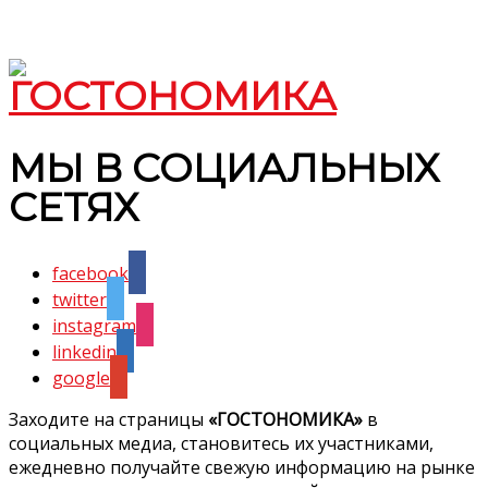
МЫ В СОЦИАЛЬНЫХ
СЕТЯХ
facebook
twitter
instagram
linkedin
google
Заходите на страницы
«ГОСТОНОМИКА»
в
социальных медиа, становитесь их участниками,
ежедневно получайте свежую информацию на рынке