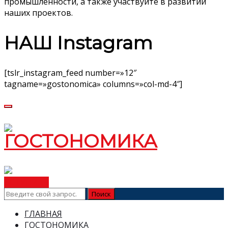
промышленности, а также участвуйте в развитии
наших проектов.
НАШ Instagram
[tslr_instagram_feed number=»12″
tagname=»gostonomica» columns=»col-md-4″]
ВСТУПИТЬ
ГЛАВНАЯ
ГОСТОНОМИКА