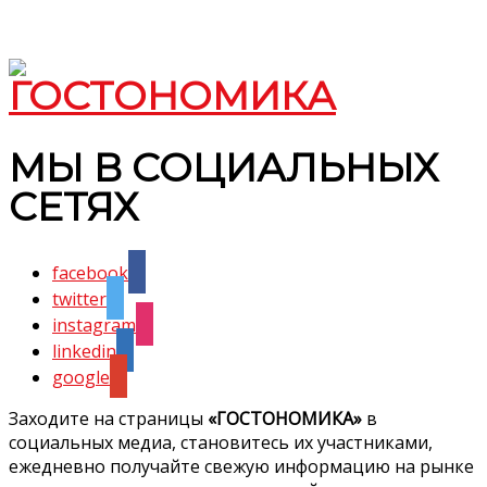
МЫ В СОЦИАЛЬНЫХ
СЕТЯХ
facebook
twitter
instagram
linkedin
google
Заходите на страницы
«ГОСТОНОМИКА»
в
социальных медиа, становитесь их участниками,
ежедневно получайте свежую информацию на рынке