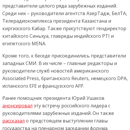
представители целого ряда зарубежных изданий.
Среди них – руководители агентств АзерТадж, БелТА,
Телерадиокомплекса президента Казахстана и
киргизского Кабар. Также присутствуют гендиректор
китайского Синьхуа, главреды индийского PTI и
египетского MENA.
Кроме того, к беседе присоединились представители
западных СМИ. В их числе – главные редакторы и
руководители служб новостей американского
Associated Press, британского Reuters, немецкого DPA,
испанского EFE и французского AFP.
Ранее помощник президента Юрий Ушаков
анонсировал
эту встречу российского лидера с
руководителями зарубежных изданий. Он также
рассказал
о предстоящем выступлении главы
государства на пленарном заседании форума.