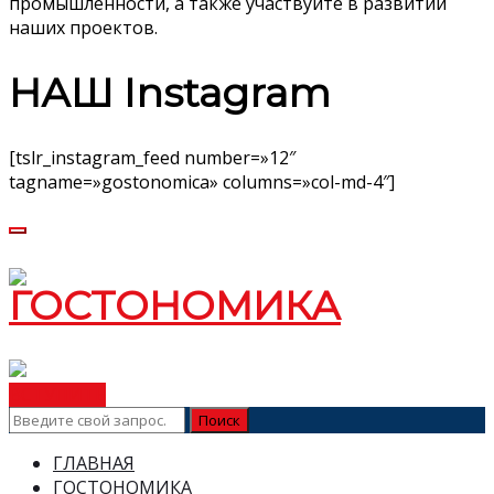
промышленности, а также участвуйте в развитии
наших проектов.
НАШ Instagram
[tslr_instagram_feed number=»12″
tagname=»gostonomica» columns=»col-md-4″]
ВСТУПИТЬ
ГЛАВНАЯ
ГОСТОНОМИКА