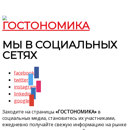
МЫ В СОЦИАЛЬНЫХ
СЕТЯХ
facebook
twitter
instagram
linkedin
google
Заходите на страницы
«ГОСТОНОМИКА»
в
социальных медиа, становитесь их участниками,
ежедневно получайте свежую информацию на рынке