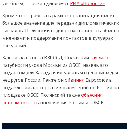
удобнее», – заявил дипломат
РИА «Новости»
.
Кроме того, работа в рамках организации имеет
большое значение для передачи дипломатических
сигналов. Полянский подчеркнул важность обмена
мнениями и поддержания контактов в кулуарах
заседаний.
Как писала газета ВЗГЛЯД, Полянский
заявил
о
пагубности ухода Москвы из ОБСЕ, назвав это
подарком для Запада и идеальным сценарием для
недругов России. Также он
обвинил
Евросоюз в
подавлении альтернативных мнений по России на
площадке ОБСЕ. Полянский также
объяснил
невозможность
исключения России из ОБСЕ.