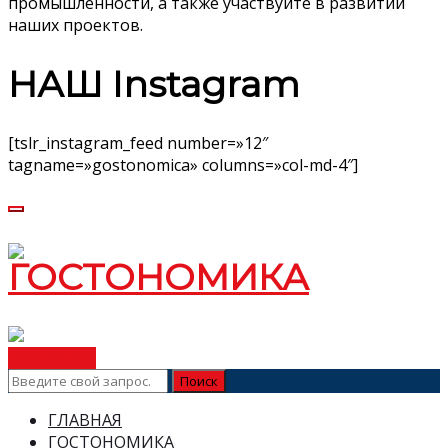
промышленности, а также участвуйте в развитии
наших проектов.
НАШ Instagram
[tslr_instagram_feed number=»12″
tagname=»gostonomica» columns=»col-md-4″]
ВСТУПИТЬ
ГЛАВНАЯ
ГОСТОНОМИКА