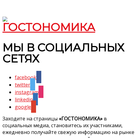
МЫ В СОЦИАЛЬНЫХ
СЕТЯХ
facebook
twitter
instagram
linkedin
google
Заходите на страницы
«ГОСТОНОМИКА»
в
социальных медиа, становитесь их участниками,
ежедневно получайте свежую информацию на рынке