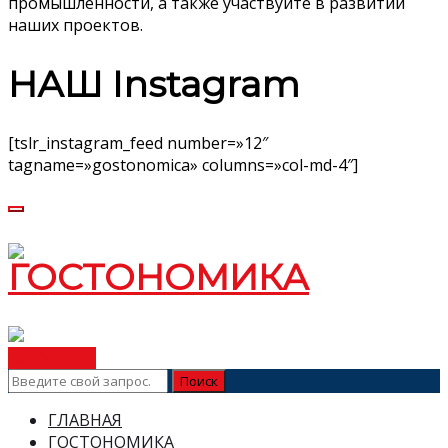
промышленности, а также участвуйте в развитии
наших проектов.
НАШ Instagram
[tslr_instagram_feed number=»12″
tagname=»gostonomica» columns=»col-md-4″]
ВСТУПИТЬ
ГЛАВНАЯ
ГОСТОНОМИКА