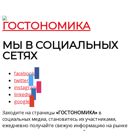
МЫ В СОЦИАЛЬНЫХ
СЕТЯХ
facebook
twitter
instagram
linkedin
google
Заходите на страницы
«ГОСТОНОМИКА»
в
социальных медиа, становитесь их участниками,
ежедневно получайте свежую информацию на рынке