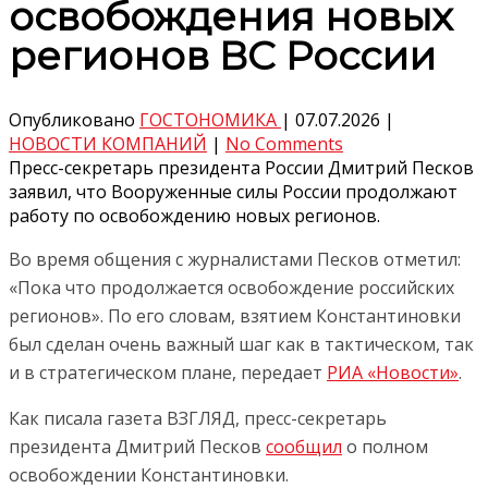
освобождения новых
регионов ВС России
Опубликовано
ГОСТОНОМИКА
|
07.07.2026
|
НОВОСТИ КОМПАНИЙ
|
No Comments
Пресс-секретарь президента России Дмитрий Песков
заявил, что Вооруженные силы России продолжают
работу по освобождению новых регионов.
Во время общения с журналистами Песков отметил:
«Пока что продолжается освобождение российских
регионов». По его словам, взятием Константиновки
был сделан очень важный шаг как в тактическом, так
и в стратегическом плане, передает
РИА «Новости»
.
Как писала газета ВЗГЛЯД, пресс-секретарь
президента Дмитрий Песков
сообщил
о полном
освобождении Константиновки.