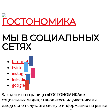
МЫ В СОЦИАЛЬНЫХ
СЕТЯХ
facebook
twitter
instagram
linkedin
google
Заходите на страницы
«ГОСТОНОМИКА»
в
социальных медиа, становитесь их участниками,
ежедневно получайте свежую информацию на рынке