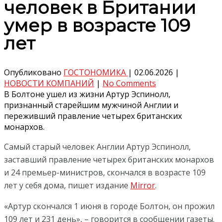
человек в Британии
умер в возрасте 109
лет
Опубликовано
ГОСТОНОМИКА
|
02.06.2026
|
НОВОСТИ КОМПАНИЙ
|
No Comments
В Болтоне ушел из жизни Артур Эспинолл,
признанный старейшим мужчиной Англии и
переживший правление четырех британских
монархов.
Самый старый человек Англии Артур Эспинолл,
заставший правление четырех британских монархов
и 24 премьер-министров, скончался в возрасте 109
лет у себя дома, пишет издание
Mirror
.
«Артур скончался 1 июня в городе Болтон, он прожил
109 лет и 231 день», – говорится в сообщении газеты.