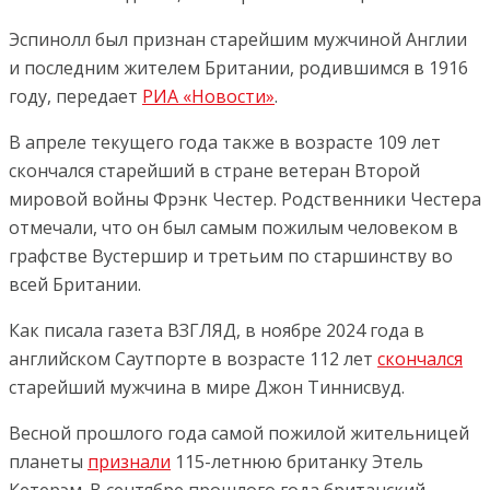
Эспинолл был признан старейшим мужчиной Англии
и последним жителем Британии, родившимся в 1916
году, передает
РИА «Новости»
.
В апреле текущего года также в возрасте 109 лет
скончался старейший в стране ветеран Второй
мировой войны Фрэнк Честер. Родственники Честера
отмечали, что он был самым пожилым человеком в
графстве Вустершир и третьим по старшинству во
всей Британии.
Как писала газета ВЗГЛЯД, в ноябре 2024 года в
английском Саутпорте в возрасте 112 лет
скончался
старейший мужчина в мире Джон Тиннисвуд.
Весной прошлого года самой пожилой жительницей
планеты
признали
115-летнюю британку Этель