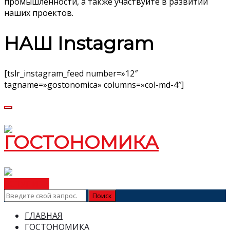
промышленности, а также участвуйте в развитии
наших проектов.
НАШ Instagram
[tslr_instagram_feed number=»12″
tagname=»gostonomica» columns=»col-md-4″]
ВСТУПИТЬ
ГЛАВНАЯ
ГОСТОНОМИКА