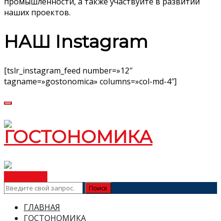
промышленности, а также участвуйте в развитии
наших проектов.
НАШ Instagram
[tslr_instagram_feed number=»12″
tagname=»gostonomica» columns=»col-md-4″]
ВСТУПИТЬ
ГЛАВНАЯ
ГОСТОНОМИКА