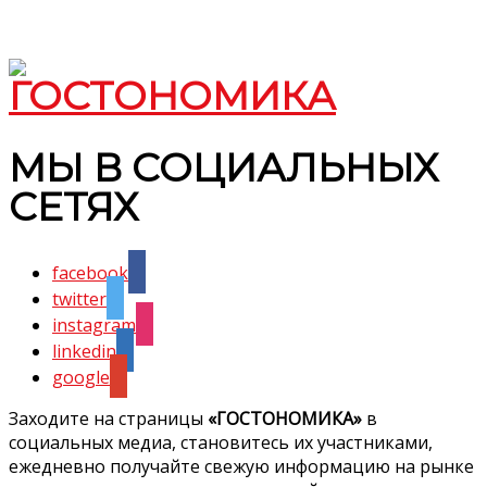
МЫ В СОЦИАЛЬНЫХ
СЕТЯХ
facebook
twitter
instagram
linkedin
google
Заходите на страницы
«ГОСТОНОМИКА»
в
социальных медиа, становитесь их участниками,
ежедневно получайте свежую информацию на рынке