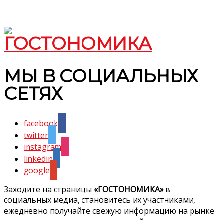
МЫ В СОЦИАЛЬНЫХ
СЕТЯХ
facebook
twitter
instagram
linkedin
google
Заходите на страницы
«ГОСТОНОМИКА»
в
социальных медиа, становитесь их участниками,
ежедневно получайте свежую информацию на рынке