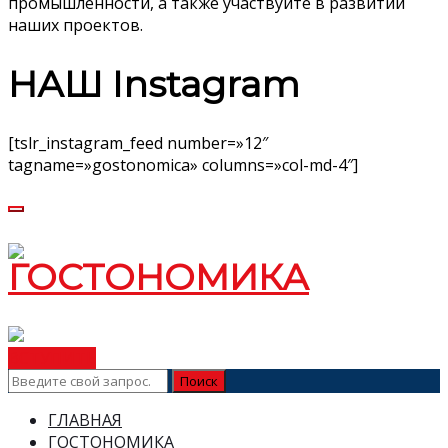
промышленности, а также участвуйте в развитии
наших проектов.
НАШ Instagram
[tslr_instagram_feed number=»12″
tagname=»gostonomica» columns=»col-md-4″]
ВСТУПИТЬ
ГЛАВНАЯ
ГОСТОНОМИКА