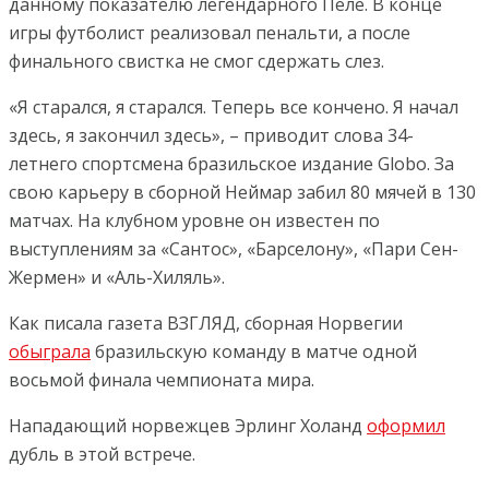
данному показателю легендарного Пеле. В конце
игры футболист реализовал пенальти, а после
финального свистка не смог сдержать слез.
«Я старался, я старался. Теперь все кончено. Я начал
здесь, я закончил здесь», – приводит слова 34-
летнего спортсмена бразильское издание Globo. За
свою карьеру в сборной Неймар забил 80 мячей в 130
матчах. На клубном уровне он известен по
выступлениям за «Сантос», «Барселону», «Пари Сен-
Жермен» и «Аль-Хиляль».
Как писала газета ВЗГЛЯД, сборная Норвегии
обыграла
бразильскую команду в матче одной
восьмой финала чемпионата мира.
Нападающий норвежцев Эрлинг Холанд
оформил
дубль в этой встрече.