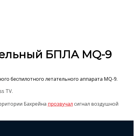
тельный БПЛА MQ-9
ого беспилотного летательного аппарата MQ-9.
ss TV.
ерритории Бахрейна
прозвучал
сигнал воздушной