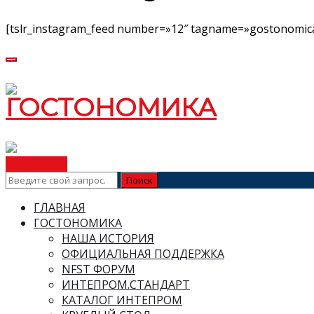
[tslr_instagram_feed number=»12″ tagname=»gostonomica
ВСТУПИТЬ
ГЛАВНАЯ
ГОСТОНОМИКА
НАША ИСТОРИЯ
ОФИЦИАЛЬНАЯ ПОДДЕРЖКА
NFST ФОРУМ
ИНТЕПРОМ.СТАНДАРТ
КАТАЛОГ ИНТЕПРОМ