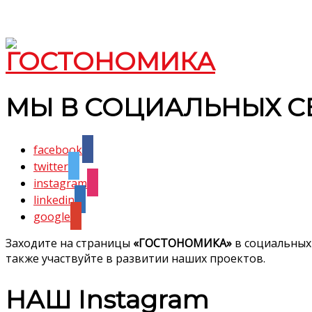
МЫ В СОЦИАЛЬНЫХ С
facebook
twitter
instagram
linkedin
google
Заходите на страницы
«ГОСТОНОМИКА»
в социальных
также участвуйте в развитии наших проектов.
НАШ Instagram