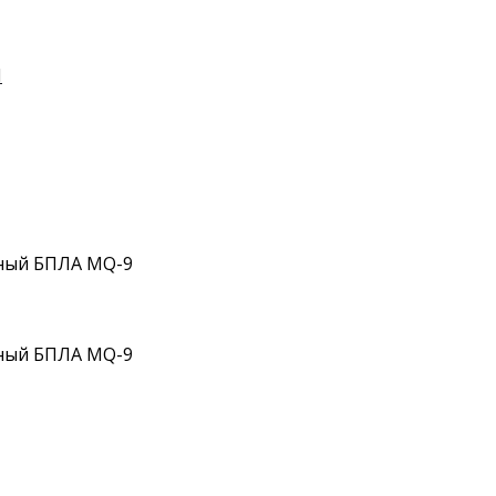
И
ный БПЛА MQ-9
ный БПЛА MQ-9