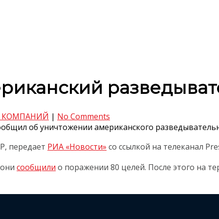
ериканский разведыва
 КОМПАНИЙ
|
No Comments
ообщил об уничтожении американского разведывательн
Р, передает
РИА «Новости»
со ссылкой на телеканал Pre
 они
сообщили
о поражении 80 целей. После этого на т