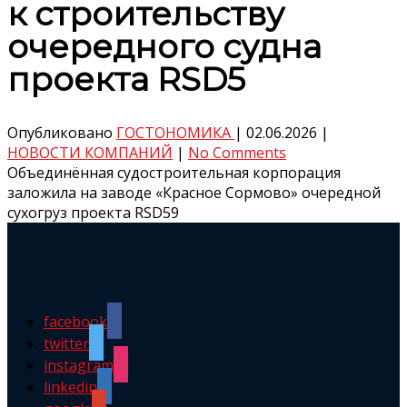
к строительству
очередного судна
проекта RSD5
Опубликовано
ГОСТОНОМИКА
|
02.06.2026
|
НОВОСТИ КОМПАНИЙ
|
No Comments
Объединённая судостроительная корпорация
заложила на заводе «Красное Сормово» очередной
сухогруз проекта RSD59
facebook
twitter
instagram
linkedin