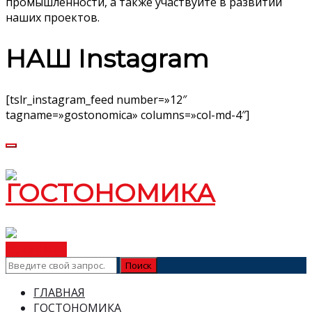
промышленности, а также участвуйте в развитии
наших проектов.
НАШ Instagram
[tslr_instagram_feed number=»12″
tagname=»gostonomica» columns=»col-md-4″]
ВСТУПИТЬ
ГЛАВНАЯ
ГОСТОНОМИКА