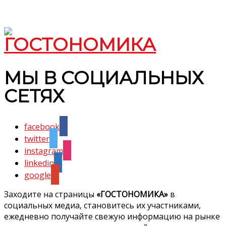
МЫ В СОЦИАЛЬНЫХ
СЕТЯХ
facebook
twitter
instagram
linkedin
google
Заходите на страницы
«ГОСТОНОМИКА»
в
социальных медиа, становитесь их участниками,
ежедневно получайте свежую информацию на рынке