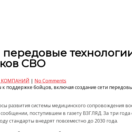
 передовые технологи
иков СВО
 КОМПАНИЙ
|
No Comments
 к поддержке бойцов, включая создание сети передов
осы развития системы медицинского сопровождения во
 сообщении, поступившем в газету ВЗГЛЯД. За три год
ду стандарты внедрят повсеместно до 2030 года.