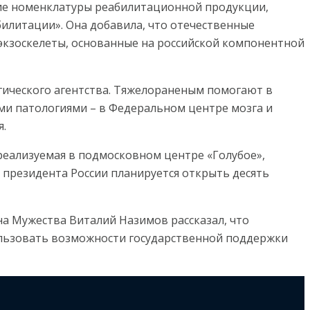
ние номенклатуры реабилитационной продукции,
билитации». Она добавила, что отечественные
экзоскелеты, основанные на российской компонентной
ического агентства. Тяжелораненым помогают в
ми патологиями – в Федеральном центре мозга и
я.
реализуемая в подмосковном центре «Голубое»,
президента России планируется открыть десять
а Мужества Виталий Назимов рассказал, что
ользовать возможности государственной поддержки