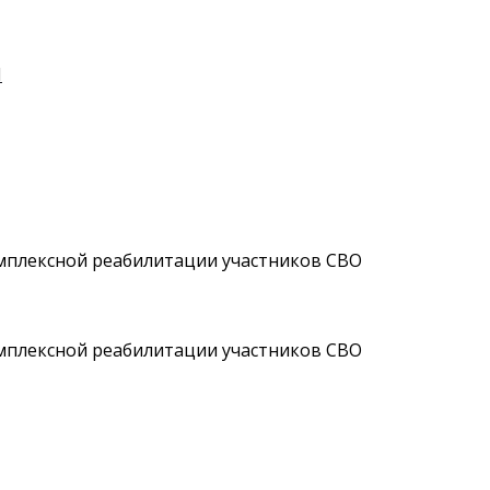
И
мплексной реабилитации участников СВО
мплексной реабилитации участников СВО