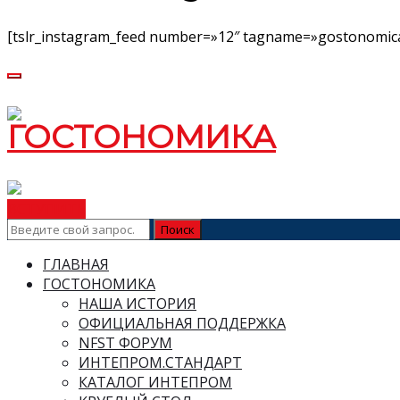
[tslr_instagram_feed number=»12″ tagname=»gostonomica
ВСТУПИТЬ
ГЛАВНАЯ
ГОСТОНОМИКА
НАША ИСТОРИЯ
ОФИЦИАЛЬНАЯ ПОДДЕРЖКА
NFST ФОРУМ
ИНТЕПРОМ.СТАНДАРТ
КАТАЛОГ ИНТЕПРОМ