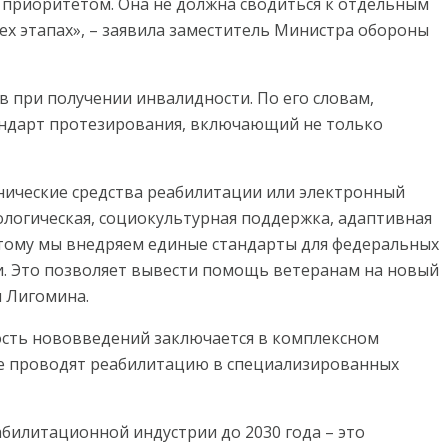
 приоритетом. Она не должна сводиться к отдельным
ех этапах», – заявила заместитель Министра обороны
 при получении инвалидности. По его словам,
тандарт протезирования, включающий не только
хнические средства реабилитации или электронный
ологическая, социокультурная поддержка, адаптивная
этому мы внедряем единые стандарты для федеральных
. Это позволяет вывести помощь ветеранам на новый
л Лигомина.
ность нововведений заключается в комплексном
же проводят реабилитацию в специализированных
билитационной индустрии до 2030 года – это