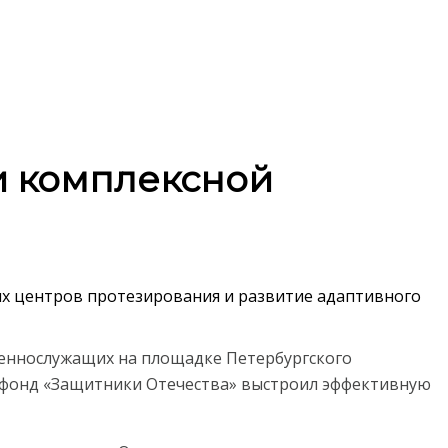
и комплексной
ых центров протезирования и развитие адаптивного
еннослужащих на площадке Петербургского
а фонд «Защитники Отечества» выстроил эффективную