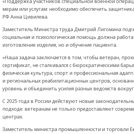
«Поддержка участников специальной военной операци
мерам или услугам: необходимо обеспечить защитника
РФ Анна Цивилева.
Заместитель Министра труда Дмитрий Лигомина подче
социальная и психологическая помощь должна работа
изготовление изделия, но и обучение пациента.
«Наша задача заключается в том, чтобы ветеран, про
сертификат, не сталкивался с бюрократическими барь
физическая культура, спорт и профессиональная адап
и региональных реабилитационных центров, основанн
уровень и объединить усилия разных ведомств вокруг 
С 2025 года в России действуют новые законодательн
подходе: ветеранам не только предоставляют соврем
центрах.
Заместитель министра промышленности и торговли Ек