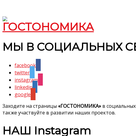
МЫ В СОЦИАЛЬНЫХ С
facebook
twitter
instagram
linkedin
google
Заходите на страницы
«ГОСТОНОМИКА»
в социальных
также участвуйте в развитии наших проектов.
НАШ Instagram