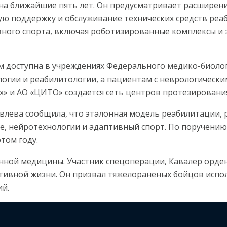
 на ближайшие пять лет. Он предусматривает расшире
ую поддержку и обслуживание технических средств реа
ного спорта, включая роботизированные комплексы и 
 доступна в учреждениях Федерального медико-биолог
гии и реабилитологии, а пациентам с неврологически
х» и АО «ЦИТО» создается сеть центров протезировани
лева сообщила, что эталонная модель реабилитации, 
, нейротехнологии и адаптивный спорт. По поручению 
том году.
ной медицины. Участник спецоперации, Кавалер орден
ктивной жизни. Он призвал тяжелораненых бойцов исп
ий.