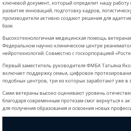
ключевой документ, который определит нашу работу
развитие инноваций, подготовку кадров, логистическ
производители активно создают решения для адаптив
базе.
Высокотехнологичная медицинская помощь ветеранам
Федеральном научно-клиническом центре реаниматоло
нейротехнологий. Совместно с госкорпорацией «Росте
Первый заместитель руководителя ФМБА Татьяна Яков
включает поддержку семьи, цифровое протезирование
подобных центров, три из которых заработают уже в э
Сами ветераны высоко оценивают уровень отечествен
благодаря современным протезам смог вернуться к а
для получения образования и освоения новых професс