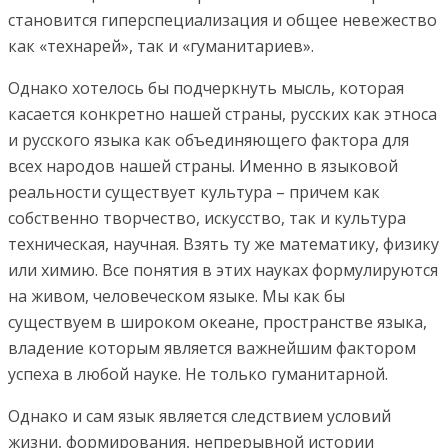
становится гиперспециализация и общее невежество
как «технарей», так и «гуманитариев».
Однако хотелось бы подчеркнуть мысль, которая
касается конкретно нашей страны, русских как этноса
и русского языка как объединяющего фактора для
всех народов нашей страны. Именно в языковой
реальности существует культура – причем как
собственно творчество, искусство, так и культура
техническая, научная. Взять ту же математику, физику
или химию. Все понятия в этих науках формулируются
на живом, человеческом языке. Мы как бы
существуем в широком океане, пространстве языка,
владение которым является важнейшим фактором
успеха в любой науке. Не только гуманитарной.
Однако и сам язык является следствием условий
жизни, формирования, непрерывной истории