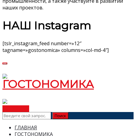
промышленности, а также участвуйте в развитии
наших проектов.
НАШ Instagram
[tslr_instagram_feed number=»12″
tagname=»gostonomica» columns=»col-md-4″]
ВСТУПИТЬ
ГЛАВНАЯ
ГОСТОНОМИКА