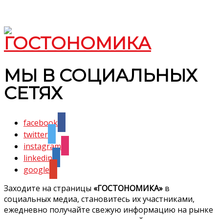
МЫ В СОЦИАЛЬНЫХ
СЕТЯХ
facebook
twitter
instagram
linkedin
google
Заходите на страницы
«ГОСТОНОМИКА»
в
социальных медиа, становитесь их участниками,
ежедневно получайте свежую информацию на рынке