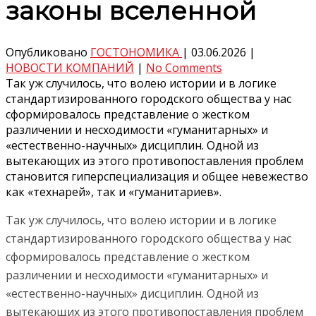
законы вселенной
Опубликовано
ГОСТОНОМИКА
|
03.06.2026
|
НОВОСТИ КОМПАНИЙ
|
No Comments
Так уж случилось, что волею истории и в логике
стандартизированного городского общества у нас
сформировалось представление о жестком
различении и несходимости «гуманитарных» и
«естественно-научных» дисциплин. Одной из
вытекающих из этого противопоставления проблем
становится гиперспециализация и общее невежество
как «технарей», так и «гуманитариев».
Так уж случилось, что волею истории и в логике
стандартизированного городского общества у нас
сформировалось представление о жестком
различении и несходимости «гуманитарных» и
«естественно-научных» дисциплин. Одной из
вытекающих из этого противопоставления проблем