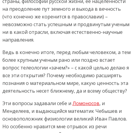
страны, философии русской жизни, ее нацеленности
на преодоление пут земного и выхода в вечность
(что конечно же коренится в православии) –
невозможно стать успешным и продвинутым ученым
ни в какой отрасли, включая естественно-научные
направления.
Ведь в конечно итоге, перед любым человеком, а тем
более крупным ученым рано или поздно встает
вопрос телеологии «зачем?» – с какой целью делаю я
все эти открытия? Почему необходимо расширять
познания о материальном мире, какую ценность эта
деятельность несет ближнему, да и всему обществу?
Эти вопросы задавали себе и
Ломоносов
, и
Менделеев, и выдающийся математик Чебышев и
основоположник физиологии великий Иван Павлов.
Но особенно нравится мне отрывок из речи