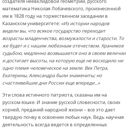
создателя неевклидовой геометрии, русского
математика Николая Лобачевского, произнесенной
им в 1828 году на торжественном заседании в
Казанском университете:
«Из истории народов
видели вы, что всякое государство переходит
возрасты младенчества, возмужалости и старости. То
же будет и с нашим любезным отечеством. Хранимое
судьбою, медленно возвышается оно в своем величии
и достигает высоты, на которую еще не восходило ни
одно племя человеческое на земле. Век Петра,
Екатерины, Александра были знамениты; но
счастливейшие дни России еще впереди…»
Эти слова истинного патриота, сказаны им на
русском языке. И знание русской словесности, своих
корней, преданий народной жизни – все это дает
твердую почву в освоении любых наук. Ведь научная
деятельность всегда ведется в определенных