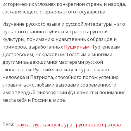
исторических условиях конкретной страны и народа,
составляющего стержень этого государства.
Изучение русского языка и русской литературы – это
путь к осознанию глубины и красоты русской
культуры, пониманию нравственных образцов и
примеров, выработанных
Пушкиным
, Тургеневым,
Достоевским, Некрасовым Толстым и многими
другими выдающимися мастерами русской
словесности. Русский язык и культура создают
Человека и Патриота, способного потом успешно
справляться с любыми вызовами современности,
имея твердый философский фундамент и понимание
места себя и России в мире.
Теги:
наука
,
русская культура
,
русская литература