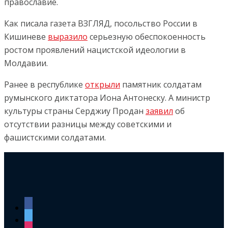
православие.
Как писала газета ВЗГЛЯД, посольство России в
Кишиневе
выразило
серьезную обеспокоенность
ростом проявлений нацистской идеологии в
Молдавии.
Ранее в республике
открыли
памятник солдатам
румынского диктатора Иона Антонеску. А министр
культуры страны Серджиу Продан
заявил
об
отсутствии разницы между советскими и
фашистскими солдатами.
facebook
twitter