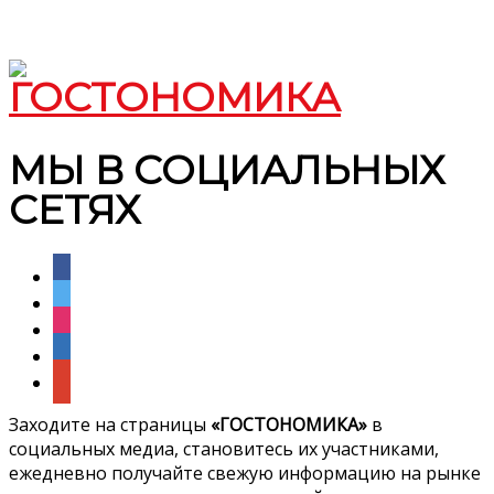
МЫ В СОЦИАЛЬНЫХ
СЕТЯХ
facebook
twitter
instagram
linkedin
google
Заходите на страницы
«ГОСТОНОМИКА»
в
социальных медиа, становитесь их участниками,
ежедневно получайте свежую информацию на рынке