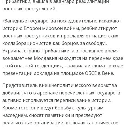
Прибалтики, вышла в авангард реабилитации
военных преступлений.
«Западные государства последовательно искажают
историю Второй мировой войны, реабилитируют
военных преступников и прославляют нацистских
коллаборационистов как борцов за свободу...
Украина, страны Прибалтики, а в последнее время
все заметнее Молдавия находятся на переднем крае
этой опасной тенденции», – заявил дипломат в ходе
презентации доклада на площадке ОБСЕ в Вене.
Представитель внешнеполитического ведомства
добавил, что в арсенале перечисленных государств
активно используется переписывание истории.
Кроме того, они ведут борьбу с культурным
наследием, сносят памятники и преследуют
религиозные организации, включая каноническое