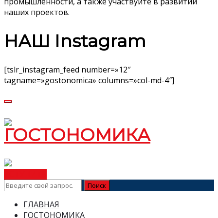
промышленности, а также участвуйте в развитии
наших проектов.
НАШ Instagram
[tslr_instagram_feed number=»12″
tagname=»gostonomica» columns=»col-md-4″]
ВСТУПИТЬ
ГЛАВНАЯ
ГОСТОНОМИКА