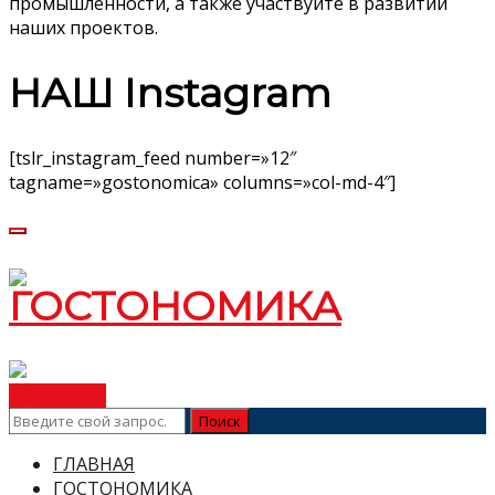
промышленности, а также участвуйте в развитии
наших проектов.
НАШ Instagram
[tslr_instagram_feed number=»12″
tagname=»gostonomica» columns=»col-md-4″]
ВСТУПИТЬ
ГЛАВНАЯ
ГОСТОНОМИКА