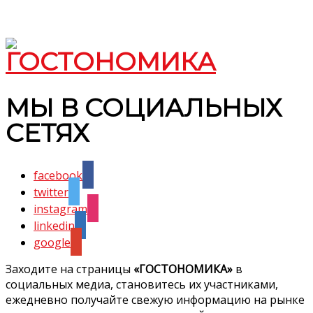
МЫ В СОЦИАЛЬНЫХ
СЕТЯХ
facebook
twitter
instagram
linkedin
google
Заходите на страницы
«ГОСТОНОМИКА»
в
социальных медиа, становитесь их участниками,
ежедневно получайте свежую информацию на рынке