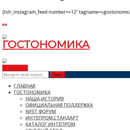
[tslr_instagram_feed number=»12″ tagname=»gostonomica
ВСТУПИТЬ
ГЛАВНАЯ
ГОСТОНОМИКА
НАША ИСТОРИЯ
ОФИЦИАЛЬНАЯ ПОДДЕРЖКА
NFST ФОРУМ
ИНТЕПРОМ.СТАНДАРТ
КАТАЛОГ ИНТЕПРОМ