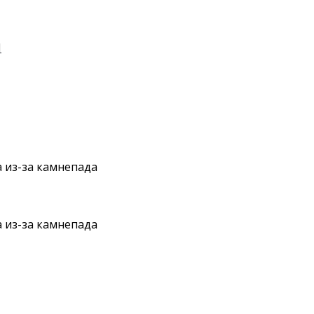
И
 из-за камнепада
 из-за камнепада