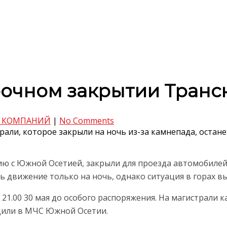
очном закрытии Транск
 КОМПАНИЙ
|
No Comments
али, которое закрыли на ночь из-за камнепада, остане
ю с Южной Осетией, закрыли для проезда автомобилей 
ь движение только на ночь, однако ситуация в горах в
 21.00 30 мая до особого распоряжения. На магистрали 
бщили в МЧС Южной Осетии.