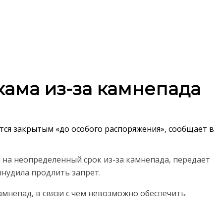
ама из-за камнепада
тся закрытым «до особого распоряжения», сообщает в
на неопределенный срок из-за камнепада, передает
ынудила продлить запрет.
камнепад, в связи с чем невозможно обеспечить