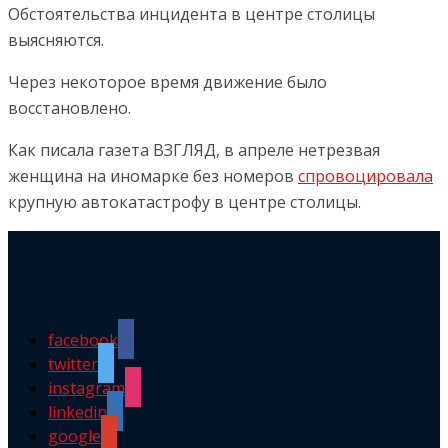
Обстоятельства инцидента в центре столицы
выясняются.
Через некоторое время движение было
восстановлено.
Как писала газета ВЗГЛЯД, в апреле нетрезвая
женщина на иномарке без номеров
спровоцировала
крупную автокатастрофу в центре столицы.
facebook
twitter
instagram
linkedin
google