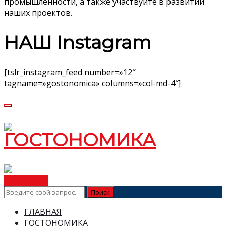
промышленности, а также участвуйте в развитии
наших проектов.
НАШ Instagram
[tslr_instagram_feed number=»12″
tagname=»gostonomica» columns=»col-md-4″]
ВСТУПИТЬ
ГЛАВНАЯ
ГОСТОНОМИКА