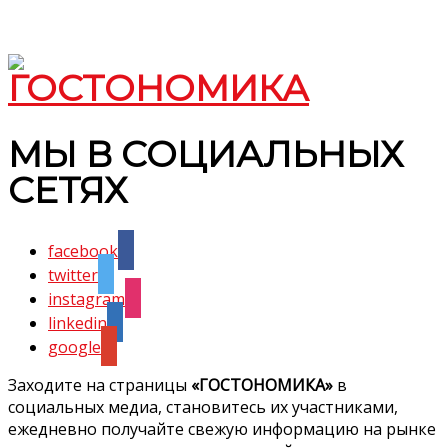
МЫ В СОЦИАЛЬНЫХ
СЕТЯХ
facebook
twitter
instagram
linkedin
google
Заходите на страницы
«ГОСТОНОМИКА»
в
социальных медиа, становитесь их участниками,
ежедневно получайте свежую информацию на рынке