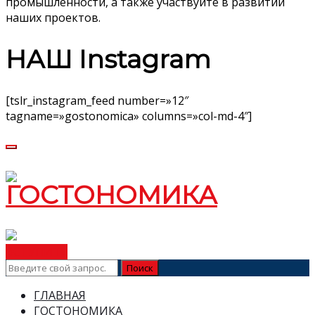
промышленности, а также участвуйте в развитии
наших проектов.
НАШ Instagram
[tslr_instagram_feed number=»12″
tagname=»gostonomica» columns=»col-md-4″]
ВСТУПИТЬ
ГЛАВНАЯ
ГОСТОНОМИКА