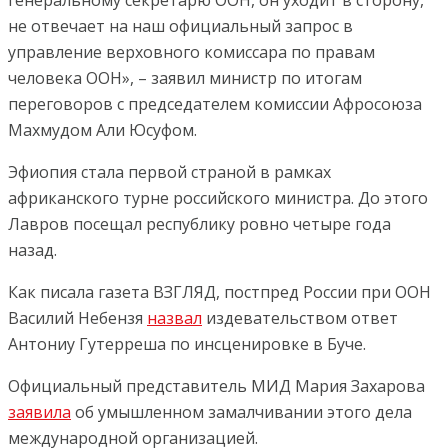
генеральному секретарю ООН, он уходит в сторону,
не отвечает на наш официальный запрос в
управление верховного комиссара по правам
человека ООН», – заявил министр по итогам
переговоров с председателем комиссии Афросоюза
Махмудом Али Юсуфом.
Эфиопия стала первой страной в рамках
африканского турне российского министра. До этого
Лавров посещал республику ровно четыре года
назад.
Как писала газета ВЗГЛЯД, постпред России при ООН
Василий Небензя
назвал
издевательством ответ
Антониу Гутерреша по инсценировке в Буче.
Официальный представитель МИД Мария Захарова
заявила
об умышленном замалчивании этого дела
международной организацией.