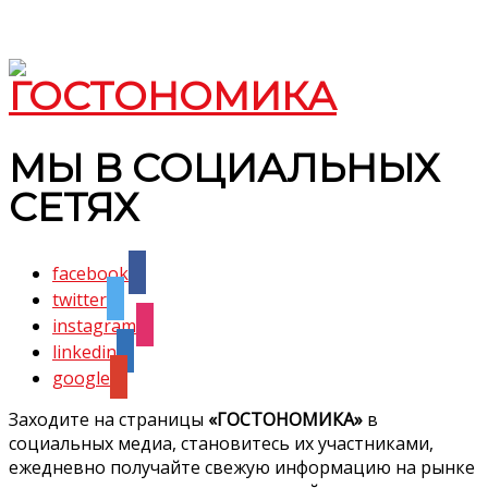
МЫ В СОЦИАЛЬНЫХ
СЕТЯХ
facebook
twitter
instagram
linkedin
google
Заходите на страницы
«ГОСТОНОМИКА»
в
социальных медиа, становитесь их участниками,
ежедневно получайте свежую информацию на рынке