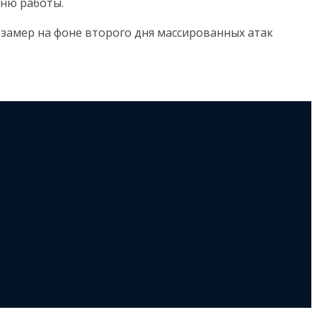
вню работы.
замер на фоне второго дня массированных атак