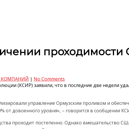
ичении проходимости 
 КОМПАНИЙ
|
No Comments
люции (КСИР) заявили, что в последние две недели уд
илизировали управление Ормузским проливом и обеспеч
0% от довоенного уровня», – говорится в сообщении КС
одства проходит постепенно. Однако вмешательство СШ