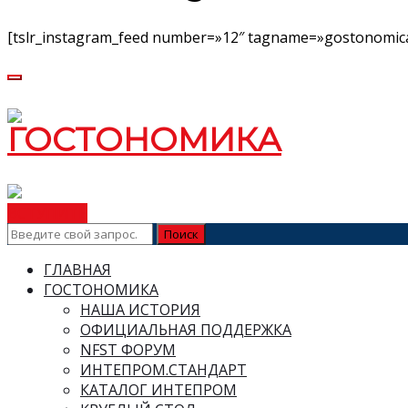
[tslr_instagram_feed number=»12″ tagname=»gostonomica
ВСТУПИТЬ
ГЛАВНАЯ
ГОСТОНОМИКА
НАША ИСТОРИЯ
ОФИЦИАЛЬНАЯ ПОДДЕРЖКА
NFST ФОРУМ
ИНТЕПРОМ.СТАНДАРТ
КАТАЛОГ ИНТЕПРОМ