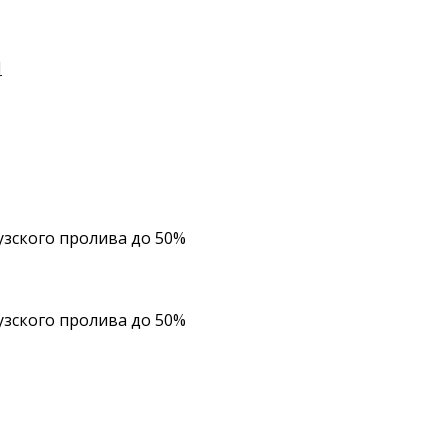
И
зского пролива до 50%
зского пролива до 50%