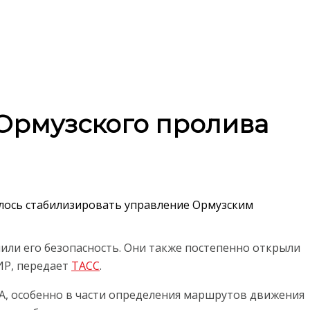
Ормузского пролива
алось стабилизировать управление Ормузским
или его безопасность. Они также постепенно открыли
ИР, передает
ТАСС
.
А, особенно в части определения маршрутов движения