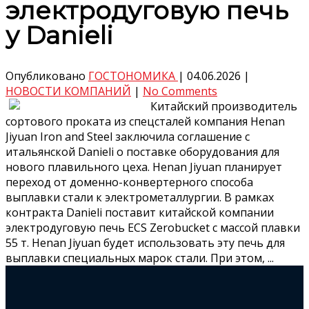
электродуговую печь
у Danieli
Опубликовано
ГОСТОНОМИКА
|
04.06.2026
|
НОВОСТИ КОМПАНИЙ
|
No Comments
Китайский производитель
сортового проката из спецсталей компания Henan
Jiyuan Iron and Steel заключила соглашение с
итальянской Danieli о поставке оборудования для
нового плавильного цеха. Henan Jiyuan планирует
переход от доменно-конвертерного способа
выплавки стали к электрометаллургии. В рамках
контракта Danieli поставит китайской компании
электродуговую печь ECS Zerobucket с массой плавки
55 т. Henan Jiyuan будет использовать эту печь для
выплавки специальных марок стали. При этом, ...