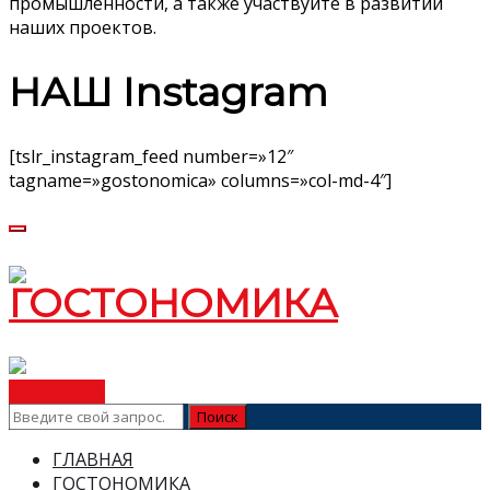
промышленности, а также участвуйте в развитии
наших проектов.
НАШ Instagram
[tslr_instagram_feed number=»12″
tagname=»gostonomica» columns=»col-md-4″]
ВСТУПИТЬ
ГЛАВНАЯ
ГОСТОНОМИКА