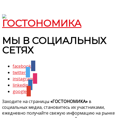
МЫ В СОЦИАЛЬНЫХ
СЕТЯХ
facebook
twitter
instagram
linkedin
google
Заходите на страницы
«ГОСТОНОМИКА»
в
социальных медиа, становитесь их участниками,
ежедневно получайте свежую информацию на рынке