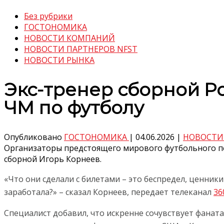
Без рубрики
ГОСТОНОМИКА
НОВОСТИ КОМПАНИЙ
НОВОСТИ ПАРТНЕРОВ NFST
НОВОСТИ РЫНКА
Экс-тренер сборной Р
ЧМ по футболу
Опубликовано
ГОСТОНОМИКА
|
04.06.2026
|
НОВОСТИ
Организаторы предстоящего мирового футбольного пе
сборной Игорь Корнеев.
«Что они сделали с билетами – это беспредел, ценник
заработала?» – сказал Корнеев, передает телеканал
36
Специалист добавил, что искренне сочувствует фанат