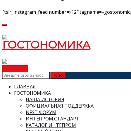
[tslr_instagram_feed number=»12″ tagname=»gostonomica
ВСТУПИТЬ
ГЛАВНАЯ
ГОСТОНОМИКА
НАША ИСТОРИЯ
ОФИЦИАЛЬНАЯ ПОДДЕРЖКА
NFST ФОРУМ
ИНТЕПРОМ.СТАНДАРТ
КАТАЛОГ ИНТЕПРОМ