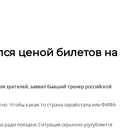
лся ценой билетов на
я зрителей, заявил бывший тренер российской
ятно. Чтобы какая-то страна заработала или ФИФА
 ради поездки. Ситуация серьезно усугубляется