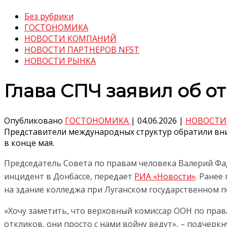
Без рубрики
ГОСТОНОМИКА
НОВОСТИ КОМПАНИЙ
НОВОСТИ ПАРТНЕРОВ NFST
НОВОСТИ РЫНКА
Глава СПЧ заявил об о
Опубликовано
ГОСТОНОМИКА
|
04.06.2026
|
НОВОСТИ
Представители международных структур обратили вни
в конце мая.
Председатель Совета по правам человека Валерий Ф
инцидент в Донбассе, передает
РИА «Новости»
. Ране
на здание колледжа при Луганском государственном п
«Хочу заметить, что верховный комиссар ООН по прав
откликов, они просто с нами войну ведут», – подчеркн