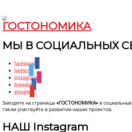
МЫ В СОЦИАЛЬНЫХ С
facebook
twitter
instagram
linkedin
google
Заходите на страницы
«ГОСТОНОМИКА»
в социальных
также участвуйте в развитии наших проектов.
НАШ Instagram