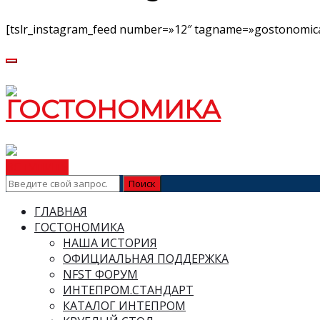
[tslr_instagram_feed number=»12″ tagname=»gostonomica
ВСТУПИТЬ
ГЛАВНАЯ
ГОСТОНОМИКА
НАША ИСТОРИЯ
ОФИЦИАЛЬНАЯ ПОДДЕРЖКА
NFST ФОРУМ
ИНТЕПРОМ.СТАНДАРТ
КАТАЛОГ ИНТЕПРОМ