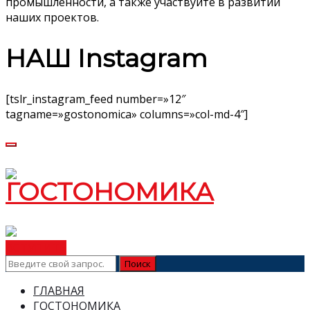
промышленности, а также участвуйте в развитии
наших проектов.
НАШ Instagram
[tslr_instagram_feed number=»12″
tagname=»gostonomica» columns=»col-md-4″]
ВСТУПИТЬ
ГЛАВНАЯ
ГОСТОНОМИКА