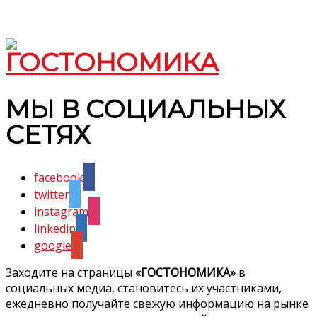
МЫ В СОЦИАЛЬНЫХ
СЕТЯХ
facebook
twitter
instagram
linkedin
google
Заходите на страницы
«ГОСТОНОМИКА»
в
социальных медиа, становитесь их участниками,
ежедневно получайте свежую информацию на рынке