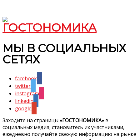
МЫ В СОЦИАЛЬНЫХ
СЕТЯХ
facebook
twitter
instagram
linkedin
google
Заходите на страницы
«ГОСТОНОМИКА»
в
социальных медиа, становитесь их участниками,
ежедневно получайте свежую информацию на рынке