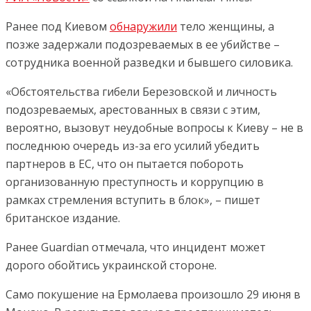
Ранее под Киевом
обнаружили
тело женщины, а
позже задержали подозреваемых в ее убийстве –
сотрудника военной разведки и бывшего силовика.
«Обстоятельства гибели Березовской и личность
подозреваемых, арестованных в связи с этим,
вероятно, вызовут неудобные вопросы к Киеву – не в
последнюю очередь из-за его усилий убедить
партнеров в ЕС, что он пытается побороть
организованную преступность и коррупцию в
рамках стремления вступить в блок», – пишет
британское издание.
Ранее Guardian отмечала, что инцидент может
дорого обойтись украинской стороне.
Само покушение на Ермолаева произошло 29 июня в