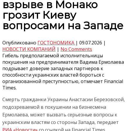
взрыве в Монако
грозит Киеву
вопросами на Западе
Опубликовано
ГОСТОНОМИКА
|
09.07.2026
|
НОВОСТИ КОМПАНИЙ
|
No Comments
Гибель предполагаемой исполнительницы
покушения на предпринимателя Вадима Ермолаева
подрывает доверие западных партнеров к
способности украинских властей бороться с
организованной преступностью, отмечает Financial
Times.
Смерть гражданки Украины Анастасии Березовской,
подозреваемой в покушении на бизнесмена
Ермолаева, может вызвать серьезные вопросы к
украинским властям со стороны Запада, передает
РИА «Новости»
со ссылкой на Financial Times.