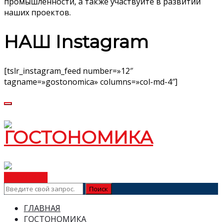
промышленности, а также участвуйте в развитии
наших проектов.
НАШ Instagram
[tslr_instagram_feed number=»12″
tagname=»gostonomica» columns=»col-md-4″]
ВСТУПИТЬ
ГЛАВНАЯ
ГОСТОНОМИКА