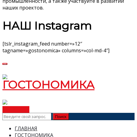
промышленности, а также участвуйте в развитии
наших проектов.
НАШ Instagram
[tslr_instagram_feed number=»12″
tagname=»gostonomica» columns=»col-md-4″]
ВСТУПИТЬ
ГЛАВНАЯ
ГОСТОНОМИКА