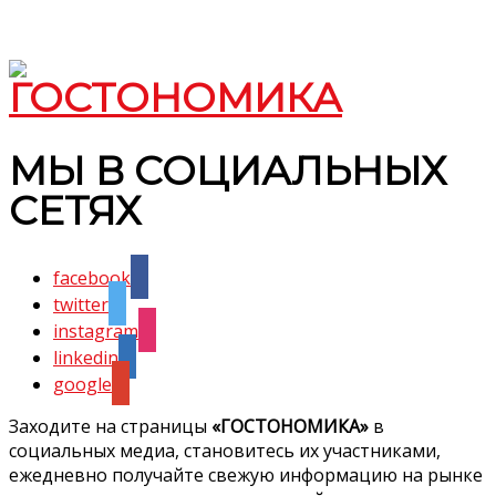
МЫ В СОЦИАЛЬНЫХ
СЕТЯХ
facebook
twitter
instagram
linkedin
google
Заходите на страницы
«ГОСТОНОМИКА»
в
социальных медиа, становитесь их участниками,
ежедневно получайте свежую информацию на рынке