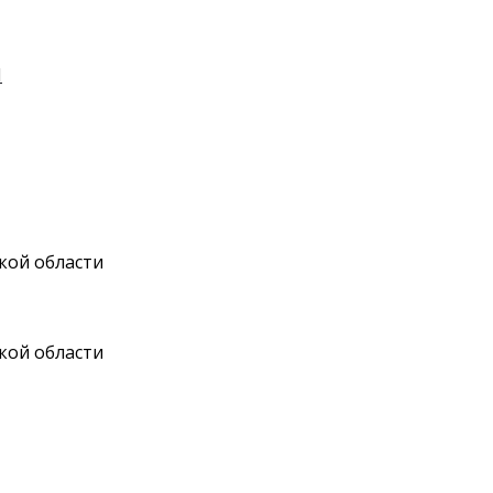
И
кой области
кой области