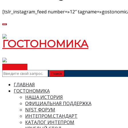
[tslr_instagram_feed number=»12″ tagname=»gostonomica
ВСТУПИТЬ
ГЛАВНАЯ
ГОСТОНОМИКА
НАША ИСТОРИЯ
ОФИЦИАЛЬНАЯ ПОДДЕРЖКА
NFST ФОРУМ
ИНТЕПРОМ.СТАНДАРТ
КАТАЛОГ ИНТЕПРОМ