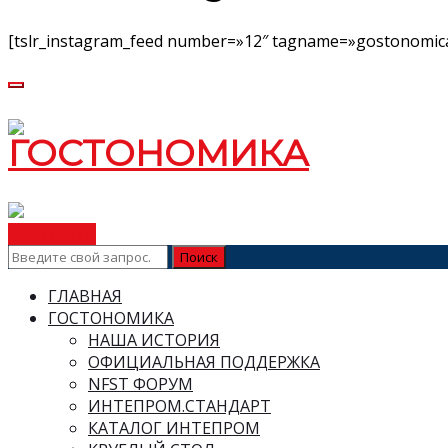
[tslr_instagram_feed number=»12″ tagname=»gostonomica
ВСТУПИТЬ
ГЛАВНАЯ
ГОСТОНОМИКА
НАША ИСТОРИЯ
ОФИЦИАЛЬНАЯ ПОДДЕРЖКА
NFST ФОРУМ
ИНТЕПРОМ.СТАНДАРТ
КАТАЛОГ ИНТЕПРОМ