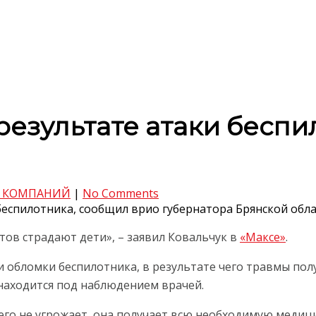
результате атаки беспи
 КОМПАНИЙ
|
No Comments
беспилотника, сообщил врио губернатора Брянской обла
тов страдают дети», – заявил Ковальчук в
«Максе»
.
и обломки беспилотника, в результате чего травмы пол
находится под наблюдением врачей.
чего не угрожает, она получает всю необходимую меди