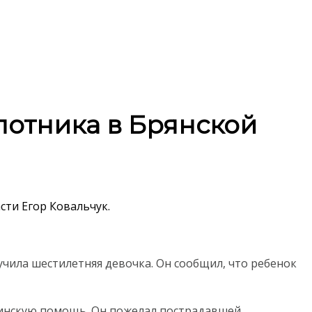
лотника в Брянской
сти Егор Ковальчук.
учила шестилетняя девочка. Он сообщил, что ребенок
цинскую помощь. Он пожелал пострадавшей