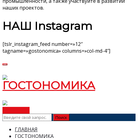
промышленности, а также участвуйте в развитии
наших проектов.
НАШ Instagram
[tslr_instagram_feed number=»12″
tagname=»gostonomica» columns=»col-md-4″]
ВСТУПИТЬ
ГЛАВНАЯ
ГОСТОНОМИКА