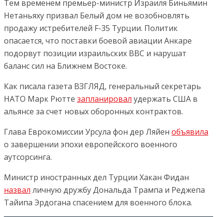
Тем временем премьер-министр Израиля Биньямин
Нетаньяху призвал Белый дом не возобновлять
продажу истребителей F-35 Турции. Политик
опасается, что поставки боевой авиации Анкаре
подорвут позиции израильских ВВС и нарушат
баланс сил на Ближнем Востоке.
Как писала газета ВЗГЛЯД, генеральный секретарь
НАТО Марк Рютте
запланировал
удержать США в
альянсе за счет новых оборонных контрактов.
Глава Еврокомиссии Урсула фон дер Ляйен
объявила
о завершении эпохи европейского военного
аутсорсинга.
Министр иностранных дел Турции Хакан Фидан
назвал
личную дружбу Дональда Трампа и Реджепа
Тайипа Эрдогана спасением для военного блока.