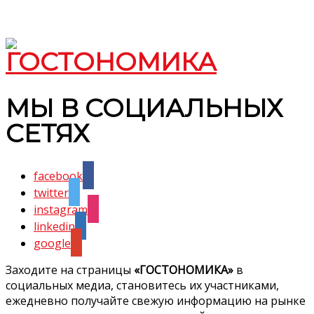
МЫ В СОЦИАЛЬНЫХ
СЕТЯХ
facebook
twitter
instagram
linkedin
google
Заходите на страницы
«ГОСТОНОМИКА»
в
социальных медиа, становитесь их участниками,
ежедневно получайте свежую информацию на рынке