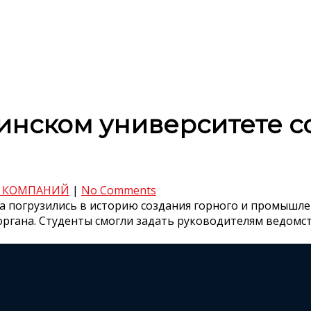
бкинском университете с
 КОМПАНИЙ
|
No Comments
а погрузились в историю создания горного и промышле
органа. Студенты смогли задать руководителям ведом