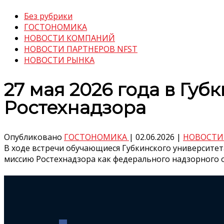
Без рубрики
ГОСТОНОМИКА
НОВОСТИ КОМПАНИЙ
НОВОСТИ ПАРТНЕРОВ NFST
НОВОСТИ РЫНКА
27 мая 2026 года в Гу
Ростехнадзора
Опубликовано
ГОСТОНОМИКА
|
02.06.2026
|
НОВОСТИ
В ходе встречи обучающиеся Губкинского университет
миссию Ростехнадзора как федерального надзорного 