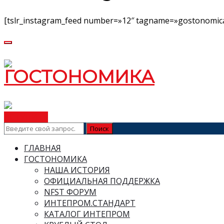
[tslr_instagram_feed number=»12″ tagname=»gostonomica
ВСТУПИТЬ
ГЛАВНАЯ
ГОСТОНОМИКА
НАША ИСТОРИЯ
ОФИЦИАЛЬНАЯ ПОДДЕРЖКА
NFST ФОРУМ
ИНТЕПРОМ.СТАНДАРТ
КАТАЛОГ ИНТЕПРОМ